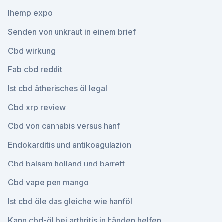
Ihemp expo
Senden von unkraut in einem brief
Cbd wirkung
Fab cbd reddit
Ist cbd ätherisches öl legal
Cbd xrp review
Cbd von cannabis versus hanf
Endokarditis und antikoagulazion
Cbd balsam holland und barrett
Cbd vape pen mango
Ist cbd öle das gleiche wie hanföl
Kann cbd-öl bei arthritis in händen helfen