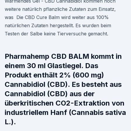
Wärmendes Gel - CBD Cannabidiol kommen noch
weitere natürlich pflanzliche Zutaten zum Einsatz,
was Die CBD Cure Balm wird weiter aus 100%
natürlichen Zutaten hergestellt. Es wurden beim
Testen der Salbe keine Tierversuche gemacht.
Pharmahemp CBD BALM kommt in
einem 30 ml Glastiegel. Das
Produkt enthält 2% (600 mg)
Cannabidiol (CBD). Es besteht aus
Cannabidiol (CBD) aus der
überkritischen CO2-Extraktion von
industriellem Hanf (Cannabis sativa
L.).