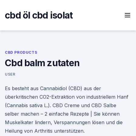
Skip
to
cbd öl cbd isolat
content
CBD PRODUCTS
Cbd balm zutaten
USER
Es besteht aus Cannabidiol (CBD) aus der
überkritischen CO2-Extraktion von industriellem Hanf
(Cannabis sativa L.). CBD Creme und CBD Salbe
selber machen – 2 einfache Rezepte | Sie können
Muskelkater lindern, Verspannungen lösen und die
Heilung von Arthritis unterstützen.