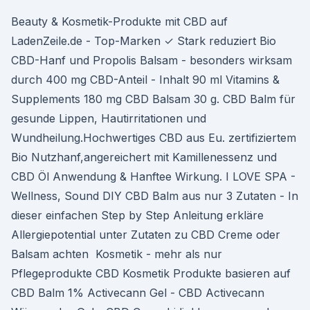
Beauty & Kosmetik-Produkte mit CBD auf
LadenZeile.de - Top-Marken ✓ Stark reduziert Bio
CBD-Hanf und Propolis Balsam - besonders wirksam
durch 400 mg CBD-Anteil - Inhalt 90 ml Vitamins &
Supplements 180 mg CBD Balsam 30 g. CBD Balm für
gesunde Lippen, Hautirritationen und
Wundheilung.Hochwertiges CBD aus Eu. zertifiziertem
Bio Nutzhanf,angereichert mit Kamillenessenz und
CBD Öl Anwendung & Hanftee Wirkung. I LOVE SPA -
Wellness, Sound DIY CBD Balm aus nur 3 Zutaten - In
dieser einfachen Step by Step Anleitung erkläre
Allergiepotential unter Zutaten zu CBD Creme oder
Balsam achten Kosmetik - mehr als nur
Pflegeprodukte CBD Kosmetik Produkte basieren auf
CBD Balm 1% Activecann Gel - CBD Activecann