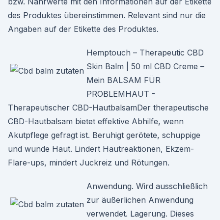
bzw. Nährwerte mit den Informationen auf der Etikette
des Produktes übereinstimmen. Relevant sind nur die
Angaben auf der Etikette des Produktes.
Hemptouch – Therapeutic CBD
Skin Balm | 50 ml CBD Creme –
Mein BALSAM FÜR
PROBLEMHAUT -
Therapeutischer CBD-HautbalsamDer therapeutische
CBD-Hautbalsam bietet effektive Abhilfe, wenn
Akutpflege gefragt ist. Beruhigt gerötete, schuppige
und wunde Haut. Lindert Hautreaktionen, Ekzem-
Flare-ups, mindert Juckreiz und Rötungen.
Anwendung. Wird ausschließlich
zur äußerlichen Anwendung
verwendet. Lagerung. Dieses