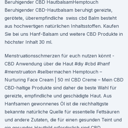
Beruhigender CBD HautbalsamHemptouch
Beruhigender CBD-Hautbalsam beruhigt gereizte,
gerötete, überempfindliche swiss cbd Balm besteht
aus hochwertigen natürlichen Inhaltsstoffen. Kaufen
Sie bei uns Hanf-Balsam und weitere CBD Produkte in
höchster Inhalt 30 ml.
Menstruationsschmerzen für euch nutzen könnt -
CBD Anwendung über die Haut #diy #cbd #hanf
#menstruation #selbermachen Hemptouch –
Nurturing Face Cream | 50 ml CBD Creme – Mein CBD
CBD-haltige Produkte sind daher die beste Wahl für
gereizte, empfindliche und geschädigte Haut. Aus
Hanfsamen gewonnenes Öl ist die reichhaltigste
bekannte natürliche Quelle für essentielle Fettsäuren
und andere Zutaten, die für einen gesunden Teint und
ein gesundes Hautbild erforderlich sind CBD