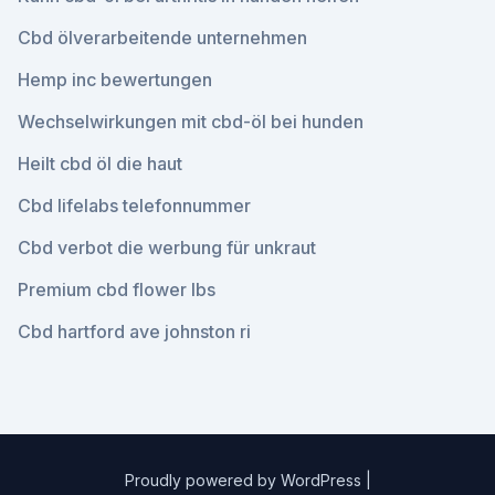
Cbd ölverarbeitende unternehmen
Hemp inc bewertungen
Wechselwirkungen mit cbd-öl bei hunden
Heilt cbd öl die haut
Cbd lifelabs telefonnummer
Cbd verbot die werbung für unkraut
Premium cbd flower lbs
Cbd hartford ave johnston ri
Proudly powered by WordPress
|