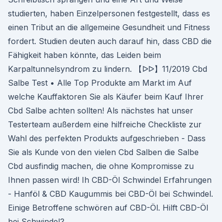
studierten, haben Einzelpersonen festgestellt, dass es
einen Tribut an die allgemeine Gesundheit und Fitness
fordert. Studien deuten auch darauf hin, dass CBD die
Fähigkeit haben könnte, das Leiden beim
Karpaltunnelsyndrom zu lindern. 【ᐅᐅ】11/2019 Cbd
Salbe Test • Alle Top Produkte am Markt im Auf
welche Kauffaktoren Sie als Käufer beim Kauf Ihrer
Cbd Salbe achten sollten! Als nächstes hat unser
Testerteam außerdem eine hilfreiche Checkliste zur
Wahl des perfekten Produkts aufgeschrieben - Dass
Sie als Kunde von den vielen Cbd Salben die Salbe
Cbd ausfindig machen, die ohne Kompromisse zu
Ihnen passen wird! Ih CBD-Öl Schwindel Erfahrungen
- Hanföl & CBD Kaugummis bei CBD-Öl bei Schwindel.
Einige Betroffene schwören auf CBD-Öl. Hilft CBD-Öl
bei Schwindel?