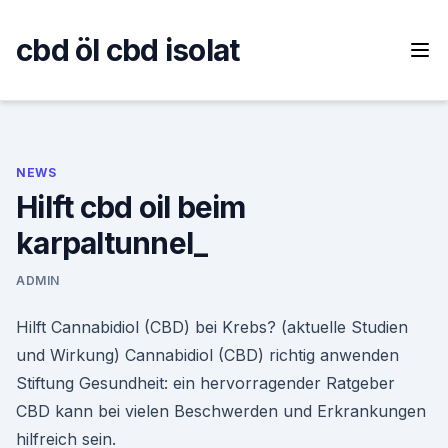
Skip
to
cbd öl cbd isolat
content
NEWS
Hilft cbd oil beim
karpaltunnel_
ADMIN
Hilft Cannabidiol (CBD) bei Krebs? (aktuelle Studien
und Wirkung) Cannabidiol (CBD) richtig anwenden
Stiftung Gesundheit: ein hervorragender Ratgeber
CBD kann bei vielen Beschwerden und Erkrankungen
hilfreich sein.