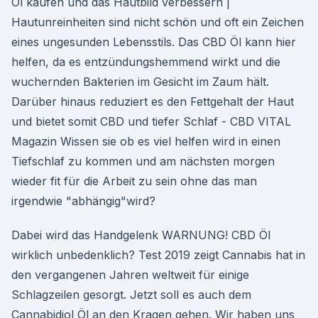
Öl kaufen und das Hautbild verbessern |
Hautunreinheiten sind nicht schön und oft ein Zeichen
eines ungesunden Lebensstils. Das CBD Öl kann hier
helfen, da es entzündungshemmend wirkt und die
wuchernden Bakterien im Gesicht im Zaum hält.
Darüber hinaus reduziert es den Fettgehalt der Haut
und bietet somit CBD und tiefer Schlaf - CBD VITAL
Magazin Wissen sie ob es viel helfen wird in einen
Tiefschlaf zu kommen und am nächsten morgen
wieder fit für die Arbeit zu sein ohne das man
irgendwie "abhängig"wird?
Dabei wird das Handgelenk WARNUNG! CBD Öl
wirklich unbedenklich? Test 2019 zeigt Cannabis hat in
den vergangenen Jahren weltweit für einige
Schlagzeilen gesorgt. Jetzt soll es auch dem
Cannabidiol Öl an den Kragen gehen. Wir haben uns