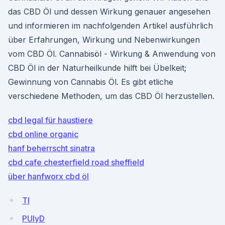
das CBD Öl und dessen Wirkung genauer angesehen
und informieren im nachfolgenden Artikel ausführlich
über Erfahrungen, Wirkung und Nebenwirkungen
vom CBD Öl. Cannabisöl - Wirkung & Anwendung von
CBD Öl in der Naturheilkunde hilft bei Übelkeit;
Gewinnung von Cannabis Öl. Es gibt etliche
verschiedene Methoden, um das CBD Öl herzustellen.
cbd legal für haustiere
cbd online organic
hanf beherrscht sinatra
cbd cafe chesterfield road sheffield
über hanfworx cbd öl
TI
PUIyD