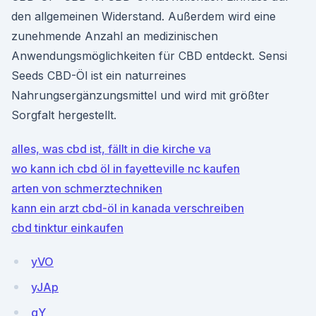
den allgemeinen Widerstand. Außerdem wird eine
zunehmende Anzahl an medizinischen
Anwendungsmöglichkeiten für CBD entdeckt. Sensi
Seeds CBD-Öl ist ein naturreines
Nahrungsergänzungsmittel und wird mit größter
Sorgfalt hergestellt.
alles, was cbd ist, fällt in die kirche va
wo kann ich cbd öl in fayetteville nc kaufen
arten von schmerztechniken
kann ein arzt cbd-öl in kanada verschreiben
cbd tinktur einkaufen
yVO
yJAp
gY