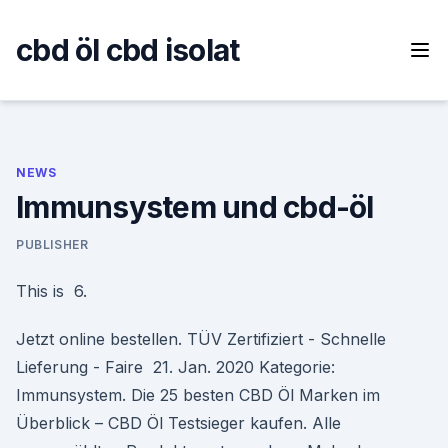
Skip
to
cbd öl cbd isolat
content
NEWS
Immunsystem und cbd-öl
PUBLISHER
This is 6.
Jetzt online bestellen. TÜV Zertifiziert - Schnelle
Lieferung - Faire 21. Jan. 2020 Kategorie:
Immunsystem. Die 25 besten CBD Öl Marken im
Überblick – CBD Öl Testsieger kaufen. Alle