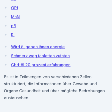
OPf
MnN
pB
Ri
Wird öl geben ihnen energie
Schmerz weg tabletten zutaten
Cbd-öl 20 prozent erfahrungen
Es ist in Teilmengen von verschiedenen Zellen
strukturiert, die Informationen über Gewebe und
Organe Gesundheit und über mögliche Bedrohungen
austauschen.