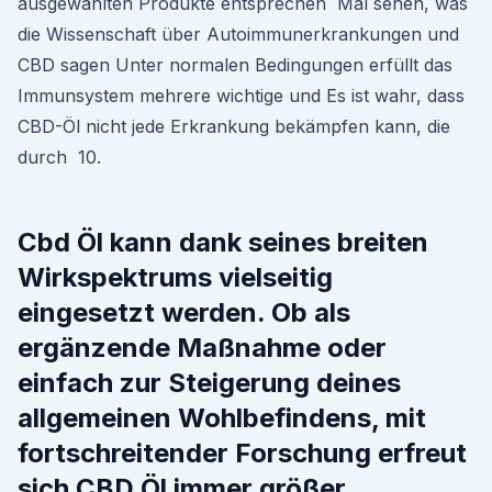
ausgewählten Produkte entsprechen Mal sehen, was
die Wissenschaft über Autoimmunerkrankungen und
CBD sagen Unter normalen Bedingungen erfüllt das
Immunsystem mehrere wichtige und Es ist wahr, dass
CBD-Öl nicht jede Erkrankung bekämpfen kann, die
durch 10.
Cbd Öl kann dank seines breiten
Wirkspektrums vielseitig
eingesetzt werden. Ob als
ergänzende Maßnahme oder
einfach zur Steigerung deines
allgemeinen Wohlbefindens, mit
fortschreitender Forschung erfreut
sich CBD Öl immer größer