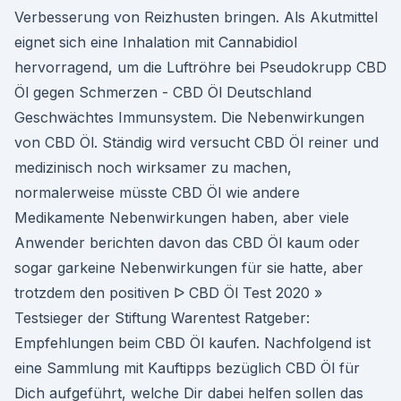
Verbesserung von Reizhusten bringen. Als Akutmittel
eignet sich eine Inhalation mit Cannabidiol
hervorragend, um die Luftröhre bei Pseudokrupp CBD
Öl gegen Schmerzen - CBD Öl Deutschland
Geschwächtes Immunsystem. Die Nebenwirkungen
von CBD Öl. Ständig wird versucht CBD Öl reiner und
medizinisch noch wirksamer zu machen,
normalerweise müsste CBD Öl wie andere
Medikamente Nebenwirkungen haben, aber viele
Anwender berichten davon das CBD Öl kaum oder
sogar garkeine Nebenwirkungen für sie hatte, aber
trotzdem den positiven ᐅ CBD Öl Test 2020 »
Testsieger der Stiftung Warentest Ratgeber:
Empfehlungen beim CBD Öl kaufen. Nachfolgend ist
eine Sammlung mit Kauftipps bezüglich CBD Öl für
Dich aufgeführt, welche Dir dabei helfen sollen das