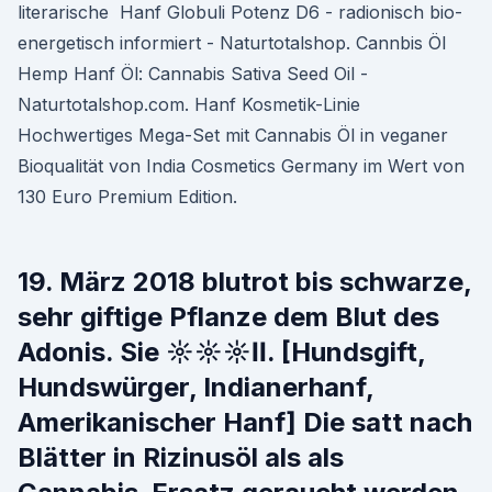
literarische Hanf Globuli Potenz D6 - radionisch bio-
energetisch informiert - Naturtotalshop. Cannbis Öl
Hemp Hanf Öl: Cannabis Sativa Seed Oil -
Naturtotalshop.com. Hanf Kosmetik-Linie
Hochwertiges Mega-Set mit Cannabis Öl in veganer
Bioqualität von India Cosmetics Germany im Wert von
130 Euro Premium Edition.
19. März 2018 blutrot bis schwarze,
sehr giftige Pflanze dem Blut des
Adonis. Sie ☼☼☼ⅠⅠ. [Hundsgift,
Hundswürger, Indianerhanf,
Amerikanischer Hanf] Die satt nach
Blätter in Rizinusöl als als